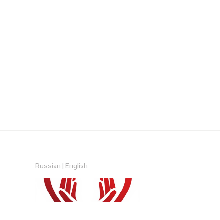
Russian
|
English