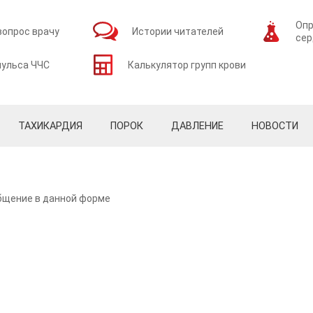
Опр
вопрос врачу
Истории читателей
сер
пульса ЧЧС
Калькулятор групп крови
ТАХИКАРДИЯ
ПОРОК
ДАВЛЕНИЕ
НОВОСТИ
общение в данной форме