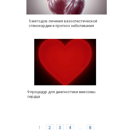
5 методов лечения вазоспастической
стенокардии и прогноз заболевания
9 процедур для диагностики миксомы
сердца
1
2
3
4
...
8