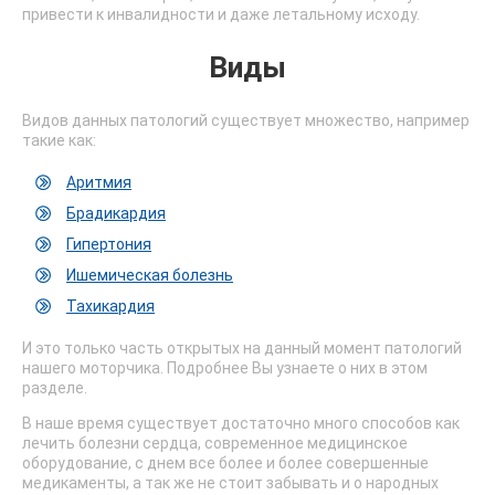
привести к инвалидности и даже летальному исходу.
Виды
Видов данных патологий существует множество, например
такие как:
Аритмия
Брадикардия
Гипертония
Ишемическая болезнь
Тахикардия
И это только часть открытых на данный момент патологий
нашего моторчика. Подробнее Вы узнаете о них в этом
разделе.
В наше время существует достаточно много способов как
лечить болезни сердца, современное медицинское
оборудование, с днем все более и более совершенные
медикаменты, а так же не стоит забывать и о народных