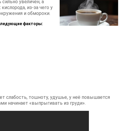
 сильно увеличен, а
кислорода, из-за чего у
окружения и обмороки.
следующие факторы:
 слабость, тошноту, удушье, у неё повышается
ами начинает «выпрыгивать из груди».