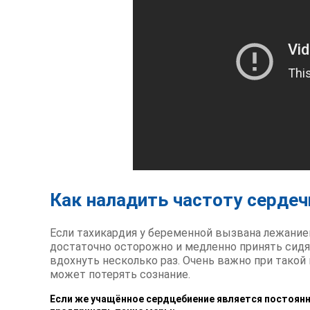
Как наладить частоту серде
Если тахикардия у беременной вызвана лежание
достаточно осторожно и медленно принять сидяч
вдохнуть несколько раз. Очень важно при такой
может потерять сознание.
Если же учащённое сердцебиение является постоянн