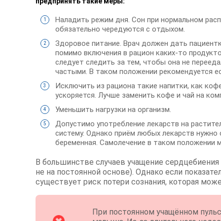
предпринять такие меры:
Наладить режим дня. Сон при нормальном расп
обязательно чередуются с отдыхом.
Здоровое питание. Врач должен дать пациент
помимо включения в рацион каких-то продукто
следует следить за тем, чтобы она не переед
частыми. В таком положении рекомендуется ес
Исключить из рациона такие напитки, как кофе
ускоряется. Лучше заменить кофе и чай на ком
Уменьшить нагрузки на организм.
Допустимо употребление лекарств на растите
систему. Однако приём любых лекарств нужно 
беременная. Самолечение в таком положении м
В большинстве случаев учащение сердцебиения 
не на постоянной основе). Однако если показат
существует риск потери сознания, которая може
При постоянном учащённом пульс