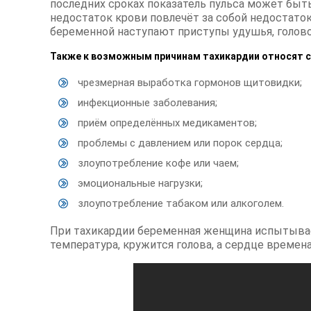
последних сроках показатель пульса может быть
недостаток крови повлечёт за собой недостаток 
беременной наступают приступы удушья, голов
Также к возможным причинам тахикардии относят 
чрезмерная выработка гормонов щитовидки;
инфекционные заболевания;
приём определённых медикаментов;
проблемы с давлением или порок сердца;
злоупотребление кофе или чаем;
эмоциональные нагрузки;
злоупотребление табаком или алкоголем.
При тахикардии беременная женщина испытывает
температура, кружится голова, а сердце времен