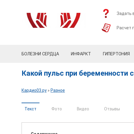
Задать 
Расчет 
БОЛЕЗНИ СЕРДЦА
ИНФАРКТ
ГИПЕРТОНИЯ
Какой пульс при беременности
Кардио03.ру
»
Разное
Текст
Фото
Видео
Отзывы
Содержание