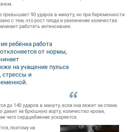
ачом.
 превышает 90 ударов в минуту, но при беременности
зано с тем, что рост плода и увеличение количества
ачинает работать интенсивнее.
ия ребёнка работа
отклоняется от нормы,
ачинает
акже на учащение пульса
 стрессы и
ременной.
 до 140 ударов в минуту, если она лежит на спине.
но давит на брюшную аорту, количество крови,
ие чего сердцебиение ускоряется.
тся, поэтому на