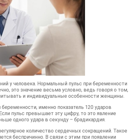
ний у человека. Нормальный пульс при беременности
чно, это значение весьма условно, ведь говоря о том,
учитывать и индивидуальные особенности женщины.
 беременности, именно показатель 120 ударов
сли пульс превышает эту цифру, то это явление
ьше одного удара в секунду – брадикардия.
регулярное количество сердечных сокращений. Такое
ется беспричинно. В связи с этим при появлении