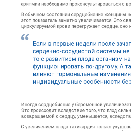
аритмии необходимо проконсультироваться с вр
В обычном состоянии сердцебиение женщины не
этот показатель заметно увеличивается. Это свя
циркулируемой крови перегружает сердце, оно н
Если в первые недели после зачат
сердечно-сосудистой системы не 
то с развитием плода организм н
функционировать по-другому. А т
влияют гормональные изменения,
индивидуальные особенности бе
Иногда сердцебиение у беременной увеличивается
Это происходит вследствие того, что плод силь
возвращаемой к сердцу, уменьшается, вследств
С увеличением плода тахикардия только ухудшае