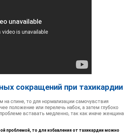
чных сокращений при тахикардии
м на спине, то для нормализации самочувствия
ее положение или перелечь набок, а затем глубоко
 проблеме вставать медленно, так как иначе женщина
ой проблемой, то для избавления от тахикардии можно