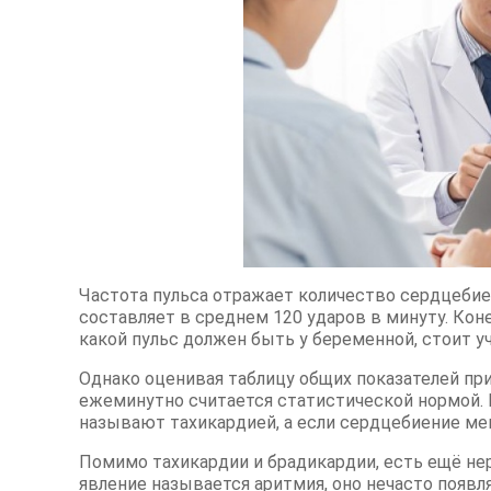
Частота пульса отражает количество сердцебие
составляет в среднем 120 ударов в минуту. Коне
какой пульс должен быть у беременной, стоит 
Однако оценивая таблицу общих показателей при
ежеминутно считается статистической нормой. Е
называют тахикардией, а если сердцебиение мен
Помимо тахикардии и брадикардии, есть ещё не
явление называется аритмия, оно нечасто появля