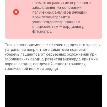
возможно развитие серьезного
заболевания. На основании
полученных анализов лечащий
врач перенаправит к
узкоспециализированным
специалистам — кардиологу,
фтизиатру.
Только своевременное лечение сердечного кашля и
устранение неприятного симптома позволит
уберечь пациентов от серьезных осложнений при
заболеваниях сердца, развития миокарда, аритмии,
порока сердца, сердечной недостаточности,
хронической ишемии сердца.