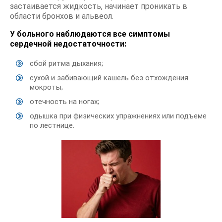
застаивается жидкость, начинает проникать в
области бронхов и альвеол.
У больного наблюдаются все симптомы
сердечной недостаточности:
сбой ритма дыхания;
сухой и забивающий кашель без отхождения
мокроты;
отечность на ногах;
одышка при физических упражнениях или подъеме
по лестнице.