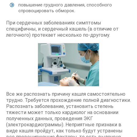
повышение грудного давления, способного
спровоцировать обморок.
При сердечных заболеваниях симптомы
специфичны, и сердечный кашель (в отличие от
легочного) протекает несколько по-другому.
Все же распознать причину кашля самостоятельно
трудно. Требуется прохождение полной диагностики.
Распознать заболевание, установить степень
тяжести может только кардиолог на основании
полученных данных, проведения ЭКГ
(электрокардиограммы). Неприятные признаки в
виде кашля пройдут, как только будут устранены
все провоцирующие факторы, то есть вылечено