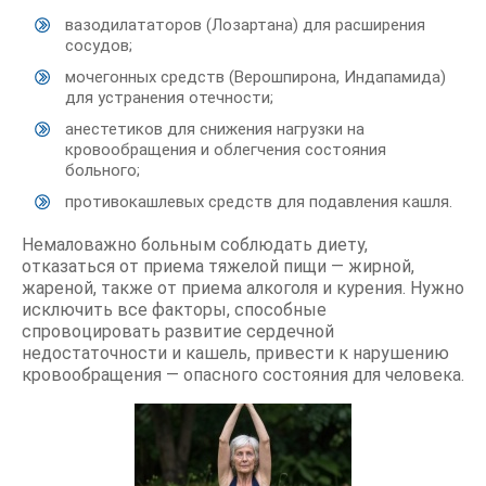
вазодилататоров (Лозартана) для расширения
сосудов;
мочегонных средств (Верошпирона, Индапамида)
для устранения отечности;
анестетиков для снижения нагрузки на
кровообращения и облегчения состояния
больного;
противокашлевых средств для подавления кашля.
Немаловажно больным соблюдать диету,
отказаться от приема тяжелой пищи — жирной,
жареной, также от приема алкоголя и курения. Нужно
исключить все факторы, способные
спровоцировать развитие сердечной
недостаточности и кашель, привести к нарушению
кровообращения — опасного состояния для человека.