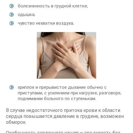
болезненность в грудной клетке;
одышка;
чувство нехватки воздуха;
хриплое и прерывистое дыхание обычно с
приступами, с усилением при нагрузке, разговоре,
поднимании больного по ступенькам.
В случае недостаточного притока крови к области
сердца повышается давление в грудине, возможен
обморок.
Особенность сердечного кашля — это сухость без