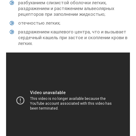
разбуханием слизистой оболочки легких,
раздражением и растяжением альвеолярных
рецепторов при заполнении жидкостью;
отечностью легких;
раздражением кашлевого центра, что и вызывает
сердечный кашель при застое и скоплении крови в
легких.