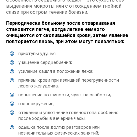
выделения мокроты или с отхождением гнойной
слизи при остром течении болезни.
Периодически больному после отхаркивания
становится легче, когда легкие немного
очищаются от скопившейся крови, затем явление
повторяется вновь, при этом могут появляться:
приступы удушья;
учащение сердцебиения;
усиление кашля в положении лежа;
приливы крови при излишней перегруженности
левого желудочка;
повышение потливости, чувства слабости;
головокружение;
отекание и уплотнение голеностопа особенно
после ходьбы в вечерние часы;
одышка после долгих разговоров или
незначительных физических занятий;